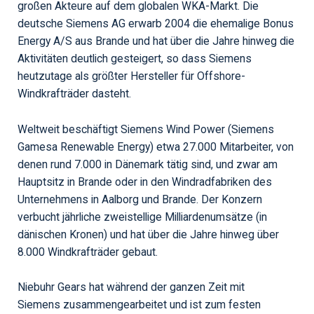
großen Akteure auf dem globalen WKA-Markt. Die
deutsche Siemens AG erwarb 2004 die ehemalige Bonus
Energy A/S aus Brande und hat über die Jahre hinweg die
Aktivitäten deutlich gesteigert, so dass Siemens
heutzutage als größter Hersteller für Offshore-
Windkrafträder dasteht.
Weltweit beschäftigt Siemens Wind Power (Siemens
Gamesa Renewable Energy) etwa 27.000 Mitarbeiter, von
denen rund 7.000 in Dänemark tätig sind, und zwar am
Hauptsitz in Brande oder in den Windradfabriken des
Unternehmens in Aalborg und Brande. Der Konzern
verbucht jährliche zweistellige Milliardenumsätze (in
dänischen Kronen) und hat über die Jahre hinweg über
8.000 Windkrafträder gebaut.
Niebuhr Gears hat während der ganzen Zeit mit
Siemens zusammengearbeitet und ist zum festen