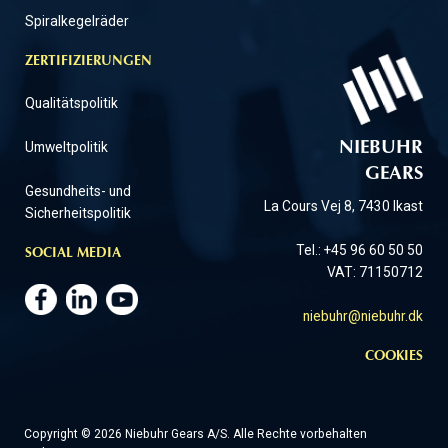
Spiralkegelräder
ZERTIFIZIERUNGEN
Qualitätspolitik
Umweltpolitik
NIEBUHR
GEARS
Gesundheits- und
La Cours Vej 8, 7430 Ikast
Sicherheitspolitik
Tel.: +45 96 60 50 50
SOCIAL MEDIA
VAT: 71150712
niebuhr@niebuhr.dk
COOKIES
Copyright © 2026 Niebuhr Gears A/S. Alle Rechte vorbehalten