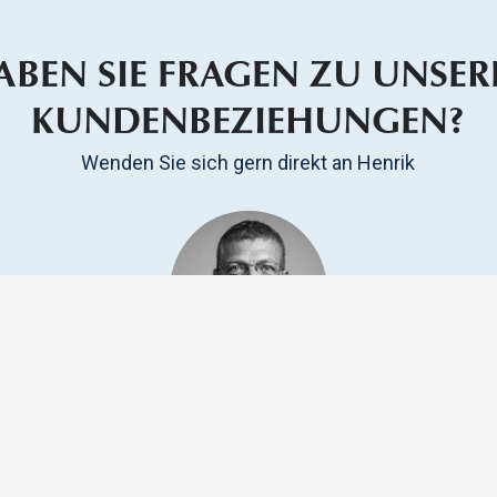
ABEN SIE FRAGEN ZU UNSER
KUNDENBEZIEHUNGEN?
Wenden Sie sich gern direkt an Henrik
Henrik Vinge
CTO, Head of Technology