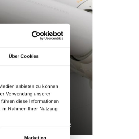
Über Cookies
 Medien anbieten zu können
hrer Verwendung unserer
 führen diese Informationen
ie im Rahmen Ihrer Nutzung
SIEMENS WIND POWER
Marketing