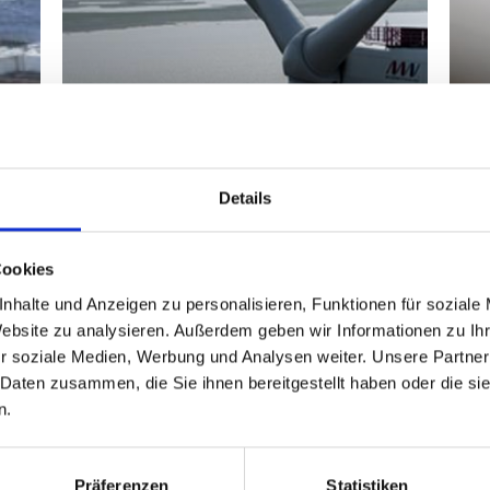
Details
Cookies
nhalte und Anzeigen zu personalisieren, Funktionen für soziale
Website zu analysieren. Außerdem geben wir Informationen zu I
r soziale Medien, Werbung und Analysen weiter. Unsere Partner
 Daten zusammen, die Sie ihnen bereitgestellt haben oder die s
n.
VESTAS WIND SYSTEMS
Präferenzen
Statistiken